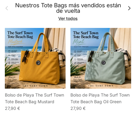
Nuestros Tote Bags más vendidos están
Anterior
Sigu
de vuelta
Ver todos
Bolso de Playa The Surf Town
Bolso de Playa The Surf Town
Tote Beach Bag Mustard
Tote Beach Bag Oil Green
27,90 €
27,90 €