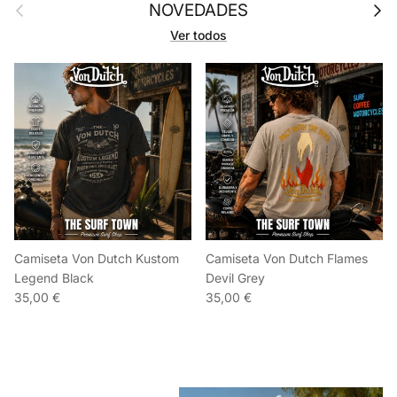
Anterior
Sigu
NOVEDADES
Ver todos
Camiseta Von Dutch Kustom
Camiseta Von Dutch Flames
Legend Black
Devil Grey
35,00 €
35,00 €