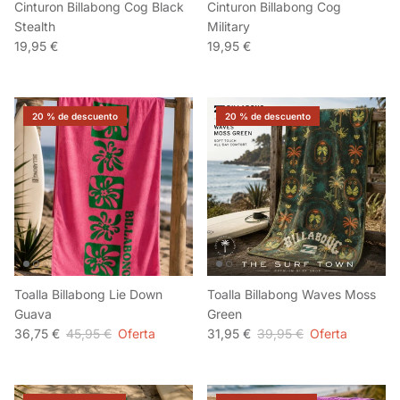
Cinturon Billabong Cog Black
Cinturon Billabong Cog
Stealth
Military
19,95 €
19,95 €
20 % de descuento
20 % de descuento
Toalla Billabong Lie Down
Toalla Billabong Waves Moss
Guava
Green
36,75 €
45,95 €
Oferta
31,95 €
39,95 €
Oferta