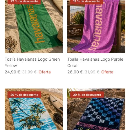
22 % de descuento
19 % de descuento
Toalla Havaianas Logo Green
Toalla Havaianas Logo Purple
Yellow
Coral
24,90 €
31,99 €
Oferta
26,00 €
31,99 €
Oferta
20 % de descuento
20 % de descuento