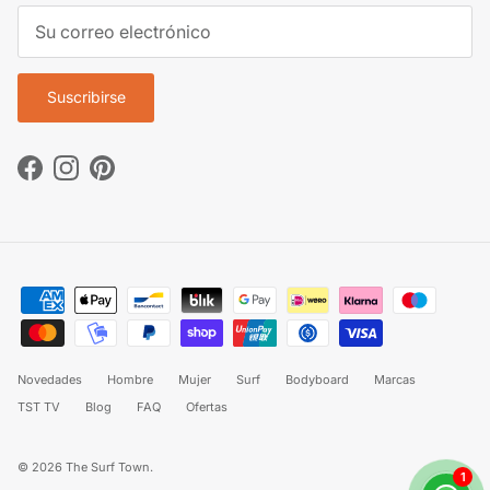
Suscribirse
Facebook
Instagram
Pinterest
Novedades
Hombre
Mujer
Surf
Bodyboard
Marcas
TST TV
Blog
FAQ
Ofertas
© 2026
The Surf Town
.
1