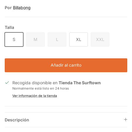
Por
Billabong
Talla
S
M
L
XL
XXL
Añadir al carrito
Recogida disponible en
Tienda The Surftown
Normalmente está listo en 24 horas
Ver información de la tienda
Descripción