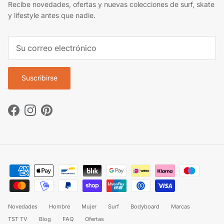
Recibe novedades, ofertas y nuevas colecciones de surf, skate
y lifestyle antes que nadie.
Suscribirse
Facebook
Instagram
Pinterest
Novedades
Hombre
Mujer
Surf
Bodyboard
Marcas
TST TV
Blog
FAQ
Ofertas