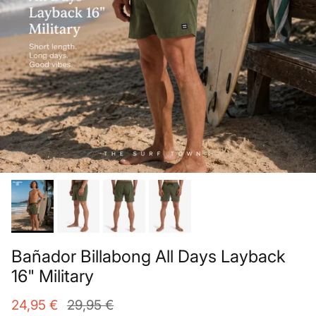
Bañador Billabong All Days Layback
16" Military
24,95 €
29,95 €