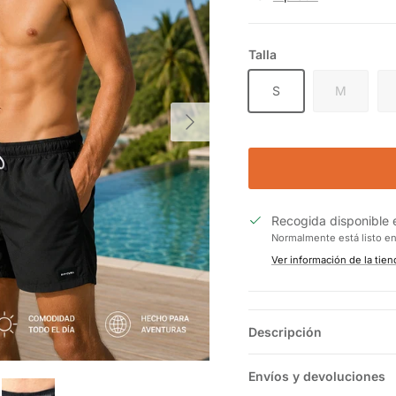
Talla
S
M
Siguiente
Recogida disponible
Normalmente está listo e
Ver información de la tien
Descripción
Envíos y devoluciones