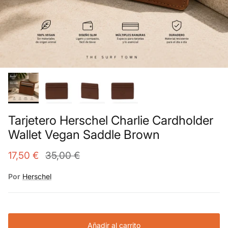
Tarjetero Herschel Charlie Cardholder
Wallet Vegan Saddle Brown
17,50 €
35,00 €
Por
Herschel
Añadir al carrito